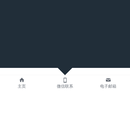
主页
微信联系
电子邮箱
常见问题解答
更多咨询客服